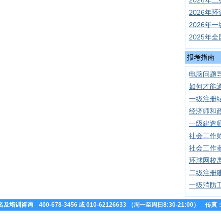
2026年
2026年
2026年
2025年
报考指南
电脑问题
如何才能
一级注册
经济师和
一级建造
社会工作
社会工作
环球网校
二级注册
一级消防
咨询 400-678-3456 或 010-62126633 （周一至周日8:30-21:00） 传真：