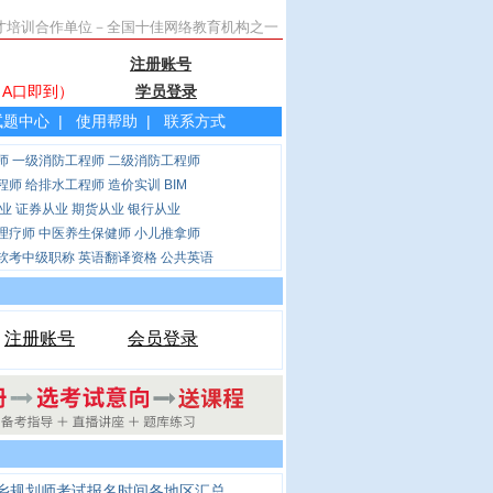
才培训合作单位－全国十佳网络教育机构之一
8:30-21:00
注册账号
土城站出A口即到）
学员登录
试题中心
|
使用帮助
|
联系方式
师
一级消防工程师
二级消防工程师
程师
给排水工程师
造价实训
BIM
业
证券从业
期货从业
银行从业
理疗师
中医养生保健师
小儿推拿师
软考中级职称
英语翻译资格
公共英语
注册账号
会员登录
城乡规划师考试报名时间各地区汇总