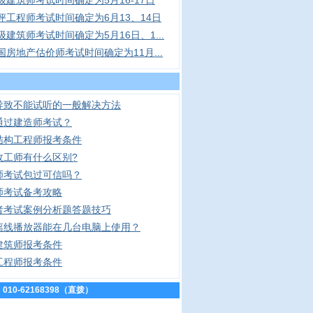
二级建筑师考试时间确定为5月16-17日
环评工程师考试时间确定为6月13、14日
一级建筑师考试时间确定为5月16日、1...
全国房地产估价师考试时间确定为11月...
导致不能试听的一般解决方法
通过建造师考试？
结构工程师报考条件
政工师有什么区别?
师考试包过可信吗？
师考试备考攻略
者考试案例分析题答题技巧
离线播放器能在几台电脑上使用？
建筑师报考条件
工程师报考条件
010-62168398（直拨）