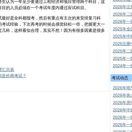
考生认为一年至少要通过工程经济和项目管理两个科目，这
2026年
科目的人员必须在一个考试年度内通过应试科目。
2026年
试最好是全科都报考，然后有重点有主次的来安排复习科
2026年
的考试经验，下次再考的时候会感觉轻松一些，把握更大一
2025年
过几科，这样看似合理，其实不然！因为有很多因素是很多
2025年
2025注
2025年
2025年
2024年
费汇总表
和造价师考试？
考试动态
2026年
2026年执
2026年
2026年
2026年
2026年