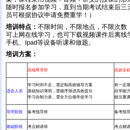
随时报名参加学习，直到当期考试结束后三
员可根据协议申请免费重学！）
培训特点：
不限时间，不限地点，不限次数
可上网在线学习，也可下载视频课件后离线
手机、Ipad等设备听课和做题。
培训方案：
高端尊享班
高效全
学习时间不足，需定制高效辅导方案
有一定
适合人员
基础知识薄弱，需循序渐进高效提分
自学能
学习自制力差，需全方位领学促学习
较注重
导学阶段
备考指导班
备考指
基础阶段
考点精讲班
考点精