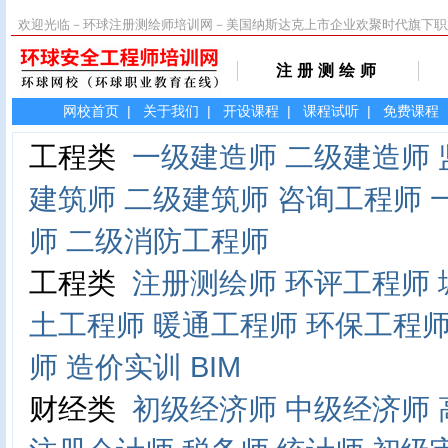
欢迎光临－环球注册测绘师培训网－美国纳斯达克上市企业欢聚时代旗下职
注册测绘师
网校首页
|
关于我们
|
开设课程
|
课程试听
|
免费课程
工程类
一级建造师
二级建造师
建筑师
二级建筑师
咨询工程师
师
二级消防工程师
工程类
注册测绘师
环评工程师
土工程师
暖通工程师
环保工程
师
造价实训
BIM
财经类
初级经济师
中级经济师