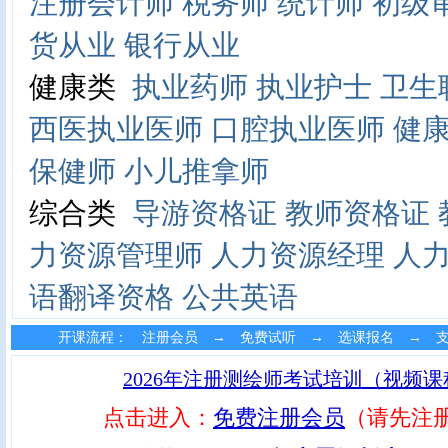
注册会计师
税务师
统计师
初级
货从业
银行从业
健康类
执业药师
执业护士
卫生
西医执业医师
口腔执业医师
健
保健师
小儿推拿师
综合类
导游资格证
教师资格证
力资源管理师
人力资源经理
人
语翻译资格
公共英语
开课流程： 注册会员 → 免费试听 → 选课报名 → 
2026年注册测绘师考试培训（视频
点击进入：
免费注册会员
（请先注