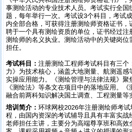
事测绘活动的专业技术人员。考试
实行全国
题，每年举行一次。考试设3个科目，考试
内全部合格，可获得注册测绘师资格证书，
聘于一个具有测绘资质的单位，证书经过注
测绘师的名义执业。测绘活动中的关键岗位
担任。
考试科目：
注册测绘工程师考试科目有三个
力》为技术核心，涵盖大地测量、航测遥感
实操应用能力。《测绘管理与法律法规》聚
《测绘法》等条文在项目中的落地应用。《
融合前两科知识解决国土调查、工程测量等
培训简介：
环球网校2026年注册测绘师考
程，由国内资深的考试辅导且具有丰富实战
老师担任主讲，主要分为高端尊享班和高效
案，课程采用视频＋音频＋讲义的授课的形