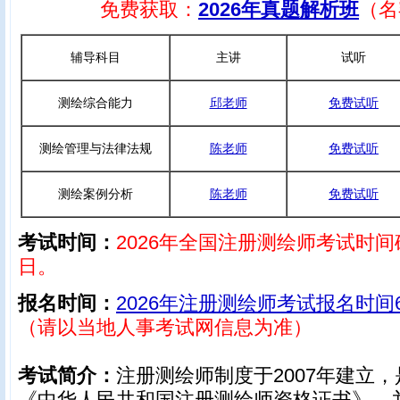
免费获取：
2026年真题解析班
（名
辅导科目
主讲
试听
测绘综合能力
邱老师
免费试听
测绘管理与法律法规
陈老师
免费试听
测绘案例分析
陈老师
免费试听
考试时间：
2026年全国注册测绘师考试时间
日。
报名时间：
2026年注册测绘师考试报名时间
（请以当地人事考试网信息为准）
考试简介：
注册测绘师制度于2007年建立
《中华人民共和国注册测绘师资格证书》，