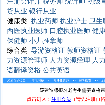
注册会计师
税务师
统计师
初级
货从业
银行从业
健康类
执业药师
执业护士
卫生
西医执业医师
口腔执业医师
健
保健师
小儿推拿师
综合类
导游资格证
教师资格证
力资源管理师
人力资源经理
人
语翻译资格
公共英语
您所在的位置：
环球网校
>>
注册建造师
>>
报考指南
>> 文
一级建造师报名老考生需要资格审
点击进入：
注册会员
（请先注册再