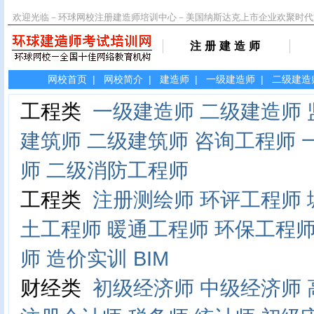
欢迎光临－环球网校注册建造师培训中心－美国纳斯达克上市企业欢聚时代
注册建造师
网校首页
|
网校简介
|
建造师
|
一级建造师
|
二级建造
工程类
一级建造师
二级建造师
建筑师
二级建筑师
咨询工程师
师
二级消防工程师
工程类
注册测绘师
环评工程师
土工程师
暖通工程师
环保工程
师
造价实训
BIM
财经类
初级经济师
中级经济师