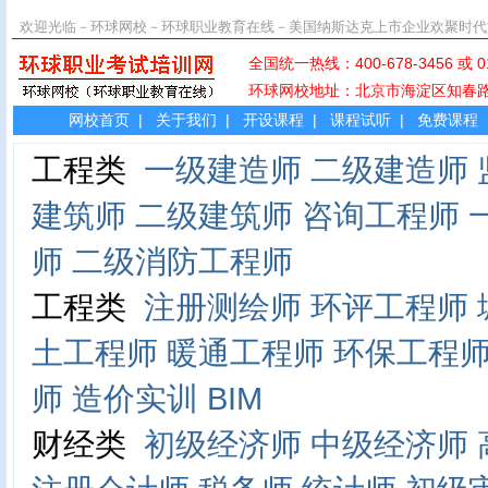
欢迎光临－环球网校－环球职业教育在线－美国纳斯达克上市企业欢聚时代
全国统一热线：400-678-345
环球网校地址：北京市海淀区知
网校首页
|
关于我们
|
开设课程
|
课程试听
|
免费课程
工程类
一级建造师
二级建造师
建筑师
二级建筑师
咨询工程师
师
二级消防工程师
工程类
注册测绘师
环评工程师
土工程师
暖通工程师
环保工程
师
造价实训
BIM
财经类
初级经济师
中级经济师