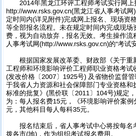
2014年黑龙江环评工程师考试实行网上
http://www.rsks.gov.cn(黑龙江省人事
定时间内(详见附件)完成网上报名、现场资
等全部报名流程。未在规定时间内完成现场
费，视为自动放弃，报名无效。考生操作流
人事考试网(http://www.rsks.gov.cn)的
根据国家发展改革委、财政部《关于重新
工程师和环境影响评价工程师职业资格考试
(发改价格〔2007〕1925号) 及省物价监
于我省人力资源和社会保障部门专业资格和
标准的批复》(黑价联〔2011〕104号)规
为：每人报名费15元，《环境影响评价案例
元，其他科目每人每科35元。
报名结束后，省人事考试中心将按每名考
拨各市(地)，作为组织考试报名费用。