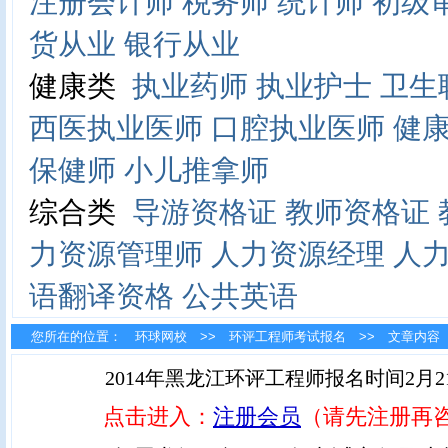
注册会计师
税务师
统计师
初级
货从业
银行从业
健康类
执业药师
执业护士
卫生
西医执业医师
口腔执业医师
健
保健师
小儿推拿师
综合类
导游资格证
教师资格证
力资源管理师
人力资源经理
人
语翻译资格
公共英语
您所在的位置：
环球网校
>>
环评工程师考试报名
>> 文章内容
2014年黑龙江环评工程师报名时间2月21
点击进入：
注册会员
（请先注册再