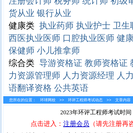
注册会计师
税务师
统计师
初级
货从业
银行从业
健康类
执业药师
执业护士
卫生
西医执业医师
口腔执业医师
健
保健师
小儿推拿师
综合类
导游资格证
教师资格证
力资源管理师
人力资源经理
人
语翻译资格
公共英语
您所在的位置：
环球网校
>>
环评工程师考试动态
>> 文章内容
2023年环评工程师考试时间
点击进入：
注册会员
（请先注册再