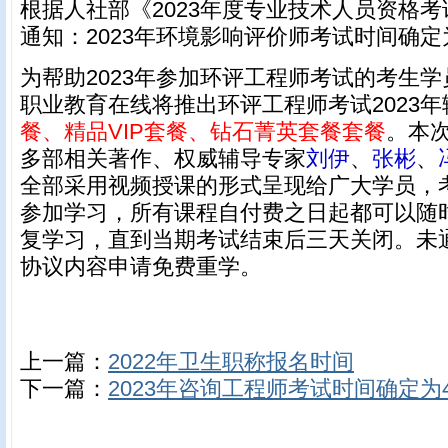
根据人社部《2023年度专业技术人员资格
通知：2023年环境影响评价师考试时间确定
为帮助2023年参加环评工程师考试的考生
职业教育在线将推出环评工程师考试2023年
餐、
精品VIP套餐、
钻石菁英套餐套餐
。本
多部相关著作、权威辅导专家
刘伊
、
张彬
、
全部采用视频授课的形式呈现给广大学员，
参加学习，所有课程自付费之日起都可以随
复学习，直到当期考试结束后三天关闭。未
协议内容申请免费重学。
上一篇：
2022年卫生职称报名时间
下一篇：
2023年咨询工程师考试时间确定为4