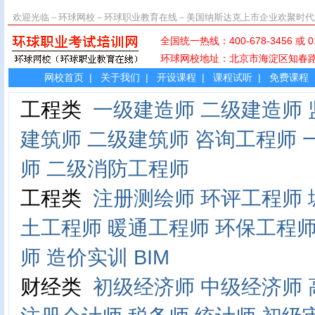
欢迎光临－环球网校－环球职业教育在线－美国纳斯达克上市企业欢聚时代
全国统一热线：400-678-345
环球网校地址：北京市海淀区知
网校首页
|
关于我们
|
开设课程
|
课程试听
|
免费课程
工程类
一级建造师
二级建造师
建筑师
二级建筑师
咨询工程师
师
二级消防工程师
工程类
注册测绘师
环评工程师
土工程师
暖通工程师
环保工程
师
造价实训
BIM
财经类
初级经济师
中级经济师