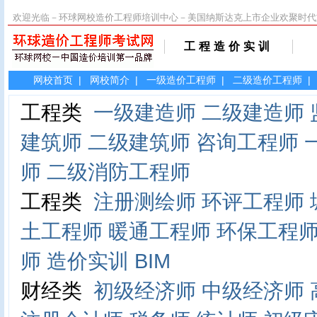
欢迎光临－环球网校造价工程师培训中心－美国纳斯达克上市企业欢聚时代
工程造价实训
网校首页
|
网校简介
|
一级造价工程师
|
二级造价工程师
|
工程类
一级建造师
二级建造师
建筑师
二级建筑师
咨询工程师
师
二级消防工程师
工程类
注册测绘师
环评工程师
土工程师
暖通工程师
环保工程
师
造价实训
BIM
财经类
初级经济师
中级经济师