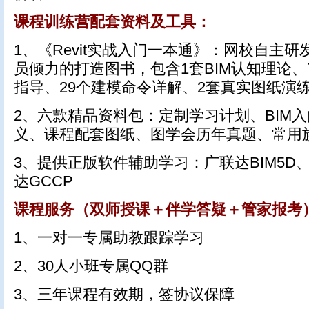
课程训练营配套资料及工具：
1、《Revit实战入门一本通》：网校自主
员倾力的打造图书，包含1套BIM认知理论、
指导、29个建模命令详解、2套真实图纸演
2、六款精品资料包：定制学习计划、BIM
义、课程配套图纸、图学会历年真题、常用
3、提供正版软件辅助学习：广联达BIM5D
达GCCP
课程服务（双师授课＋伴学答疑＋管家报考
1、一对一专属助教跟踪学习
2、30人小班专属QQ群
3、三年课程有效期，签协议保障