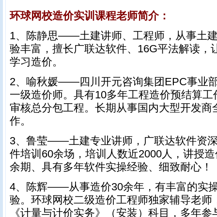
环球网校造价实训课程老师简介：
1、陈静思——土建讲师、工程师，从事土建
验丰富，擅长广联达软件、16G平法解读，
学习造价。
2、喻秋媛——四川开元咨询集团EPC事业
一级造价师。具有10多年工程造价预结算工
审核总分包工程。长期从事国内大型开发商
作。
3、鲁莹——土建专业讲师，广联达软件资
件培训60余场，培训人数近2000人，讲授造
余期、具有多年软件实操经验、细致耐心！
4、陈辉——从事造价30余年，有丰富的实
验。环球网校二级造价工程师独家辅导老师
《计量与计价实务》（安装）科目，多年参