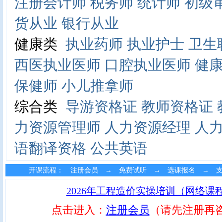
注册会计师
税务师
统计师
初级
货从业
银行从业
健康类
执业药师
执业护士
卫生
西医执业医师
口腔执业医师
健
保健师
小儿推拿师
综合类
导游资格证
教师资格证
力资源管理师
人力资源经理
人
语翻译资格
公共英语
开课流程： 注册会员 → 免费试听 → 选课报名 → 
2026年工程造价实操培训（网络课
点击进入：
注册会员
（请先注册再