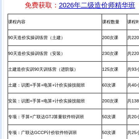
免费获取：
2026年二级造价师精华班
课程内容
课程数量
课程
90天造价实操训练营（土建）
200次课
共22
90天造价实操训练营（安装）
230次课
共22
土建造价实训90天训练营（进阶版）
125次课
共93
土建：识图+手算+电算+计价实操技能班
60次课
共40
安装：识图+手算+电算+计价实操技能班
200次课
共13
专项：手算+广联达GTJ算量软件特训班
50次课
共20
专项：广联达GCCP计价软件特训班
50次课
共25