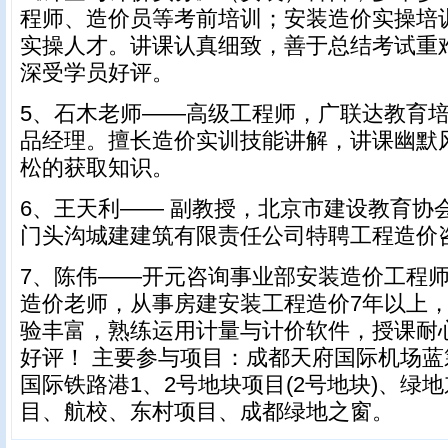
程师、造价员等考前培训；安装造价实操培
实操人才。讲课认真细致，善于总结考试重
深受学员好评。
5、石木老师——高级工程师，广联达教育培
品经理。擅长造价实训技能讲解，讲课幽默
松的获取知识。
6、王天利—— 副教授，北京市建设教育协
门头沟城建建筑有限责任公司特聘工程造价
7、陈伟——开元咨询事业部安装造价工程师
造价老师，从事房建安装工程造价7年以上
验丰富，熟练运用计量与计价软件，授课耐
好评！ 主要参与项目：成都天府国际机场
国际铁路港1、2号地块项目(2号地块)、绿
目、航校、东村项目、成都绿地之窗。