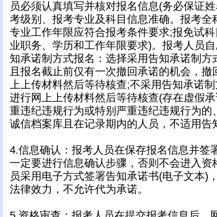
员必须认真填写并核对报名信息(务必保证
考级别、报考专业及科目信息准确。报考全
专业工作年限应符合报考条件要求;报免试
业职务、学历和工作年限要求)。报考人员
知承诺制方式报名：选择采用告知承诺制方
且报名截止前仅有一次撤回承诺的机会，撤
上上传材料然后等待核查;不采用告知承诺
进行网上上传材料然后等待核查(存在虚假
重违纪违规行为或特别严重违纪违规行为的
诚信档案库且在记录期内的人员，不适用告知
4.信息确认：报考人员在保存报名信息并签
一定要进行信息确认步骤，否则不会进入资
员采用电子方式签署告知承诺书(电子文本)
法律效力，不允许代为承诺。
5.资格审查：报考人员在提交报考信息后，