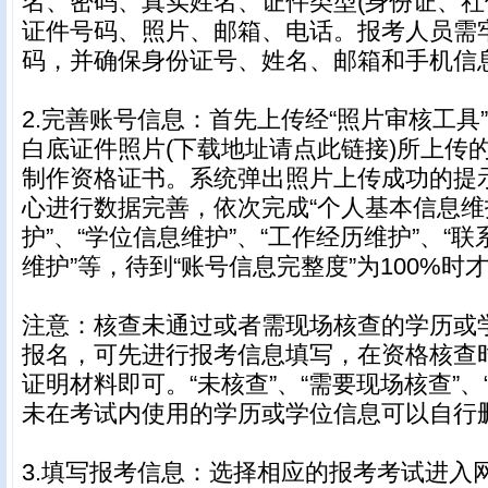
名、密码、真实姓名、证件类型(身份证、社
证件号码、照片、邮箱、电话。报考人员需
码，并确保身份证号、姓名、邮箱和手机信
2.完善账号信息：首先上传经“照片审核工具
白底证件照片(下载地址请点此链接)所上传
制作资格证书。系统弹出照片上传成功的提
心进行数据完善，依次完成“个人基本信息维
护”、“学位信息维护”、“工作经历维护”、“
维护”等，待到“账号信息完整度”为100%
注意：核查未通过或者需现场核查的学历或
报名，可先进行报考信息填写，在资格核查
证明材料即可。“未核查”、“需要现场核查”、
未在考试内使用的学历或学位信息可以自行
3.填写报考信息：选择相应的报考考试进入