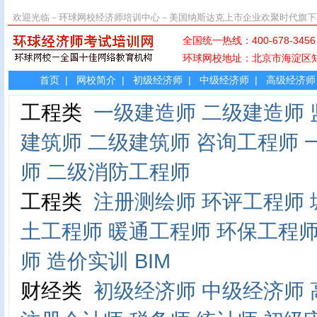
欢迎光临－环球网校经济师培训中心－美国纳斯达克上市企业欢聚时代旗下
全国统一热线：400-678-
环球网校地址：北京市海淀
首页
|
网校简介
|
初级经济师
|
中级经济师
|
高级经济师
工程类
一级建造师
二级建造师
建筑师
二级建筑师
咨询工程师
师
二级消防工程师
工程类
注册测绘师
环评工程师
土工程师
暖通工程师
环保工程
师
造价实训
BIM
财经类
初级经济师
中级经济师