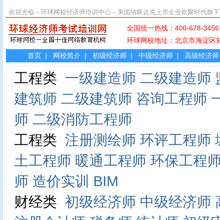
欢迎光临－环球网校经济师培训中心－美国纳斯达克上市企业欢聚时代旗下
全国统一热线：400-678-
环球网校地址：北京市海淀
首页
|
网校简介
|
初级经济师
|
中级经济师
|
高级经济师
工程类
一级建造师
二级建造师
建筑师
二级建筑师
咨询工程师
师
二级消防工程师
工程类
注册测绘师
环评工程师
土工程师
暖通工程师
环保工程
师
造价实训
BIM
财经类
初级经济师
中级经济师