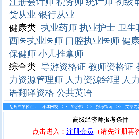
注册会计师
税务师
统计师
初级
货从业
银行从业
健康类
执业药师
执业护士
卫生
西医执业医师
口腔执业医师
健
保健师
小儿推拿师
综合类
导游资格证
教师资格证
力资源管理师
人力资源经理
人
语翻译资格
公共英语
您所在的位置：
环球网校
>>
经济师
>>
报考指南
>> 文章内
高级经济师报考条件
点击进入：
注册会员
（请先注册再