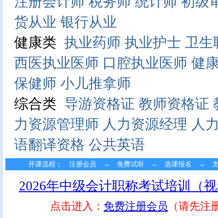
注册会计师
税务师
统计师
初级
货从业
银行从业
健康类
执业药师
执业护士
卫生
西医执业医师
口腔执业医师
健
保健师
小儿推拿师
综合类
导游资格证
教师资格证
力资源管理师
人力资源经理
人
语翻译资格
公共英语
开课流程： 注册会员 → 免费试听 → 选课报名 → 
2026年中级会计职称考试培训（
点击进入：
免费注册会员
（请先注