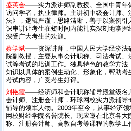
盛英会
——实力派讲师副教授、全国中青年
访问学者，执业律师。主讲初中级会计师、
法》，逻辑严谨，思路清晰，善于以案例引
识串讲让考生在短时间内能扎实深刻地掌握
深受广大考生的欢迎。
蔡学斌
——资深讲师，中国人民大学经济法
院副教授，主要从事会计职称、司法考试、
试等考试的培训工作。独具特色的教学方法
知识以具体的案例生动化、形象化，帮助考
考试内容，广受考生好评。
刘艳霞
——经济师和会计职称辅导殿堂级名
会计师、注册会计师，环球网校实力派辅导
辅导的领军人物。2003年至今，从事经济领
网校财经学院名誉院长。现应邀在北京各大
称、注册会计师、高教自考等课程的教学工