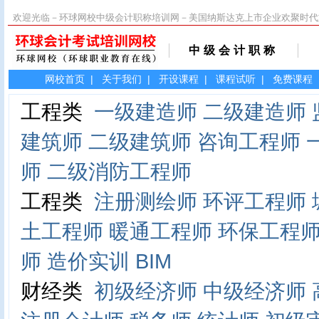
欢迎光临－环球网校中级会计职称培训网－美国纳斯达克上市企业欢聚时代
中级会计职称
网校首页
|
关于我们
|
开设课程
|
课程试听
|
免费课程
工程类
一级建造师
二级建造师
建筑师
二级建筑师
咨询工程师
师
二级消防工程师
工程类
注册测绘师
环评工程师
土工程师
暖通工程师
环保工程
师
造价实训
BIM
财经类
初级经济师
中级经济师