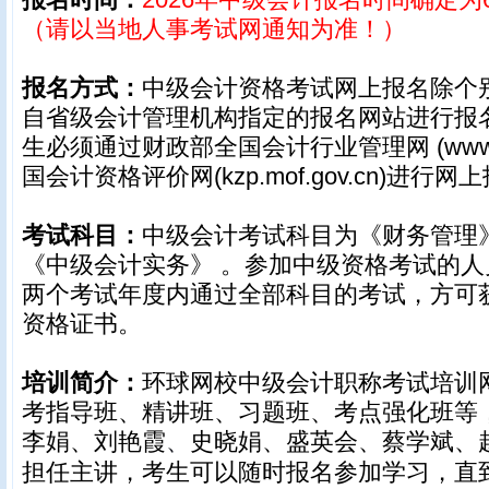
（请以当地人事考试网通知为准！）
报名方式：
中级会计资格考试网上报名除个
自省级会计管理机构指定的报名网站进行报
生必须通过财政部全国会计行业管理网 (www.ac
国会计资格评价网(kzp.mof.gov.cn)进行网
考试科目：
中级会计考试科目为《财务管理
《中级会计实务》 。参加中级资格考试的
两个考试年度内通过全部科目的考试，方可
资格证书。
培训简介：
环球网校中级会计职称考试培训
考指导班、精讲班、习题班、考点强化班等
李娟、刘艳霞
史晓娟、盛英会、蔡学斌、
、
担任主讲，考生可以随时报名参加学习，直