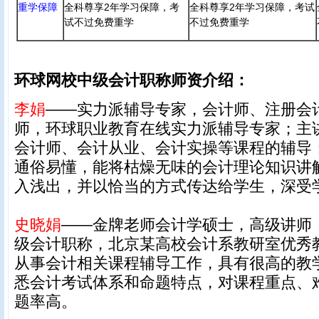
重学保障
全科尊享2年学习保障，考
全科尊享2年学习保障，考试
试不过免费重学
不过免费重学
环球网校中级会计职称师资介绍：
李娟
——实力派辅导专家，会计师、注册会
师，环球职业教育在线实力派辅导专家；主
会计师、会计从业、会计实操等课程的辅导
通俗易懂，能将枯燥无味的会计理论知识讲
入浅出，并以恰当的方式传达给学生，深受
史晓娟
——金牌老师会计学硕士，高级讲师
级会计职称，北京某高校会计系教研室优秀
从事会计相关课程辅导工作，具有很高的教
悉会计考试体系和命题特点，对课程重点、
题率高。