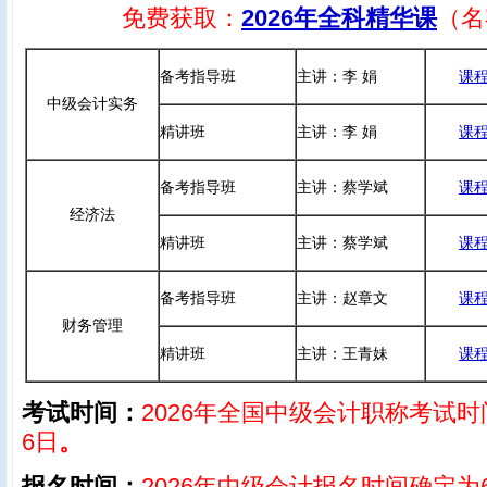
免费获取：
2026年全科精华课
（名
备考指导班
主讲：李 娟
课
中级会计实务
精讲班
主讲：李 娟
课
备考指导班
主讲：蔡学斌
课
经济法
精讲班
主讲：蔡学斌
课
备考指导班
主讲：赵章文
课
财务管理
精讲班
主讲：王青妹
课
考试时间：
2026年全国中级会计职称考试时
6日
。
报名时间：
2026年中级会计报名时间确定为6