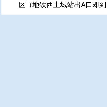
区（地铁西土城站出A口即到