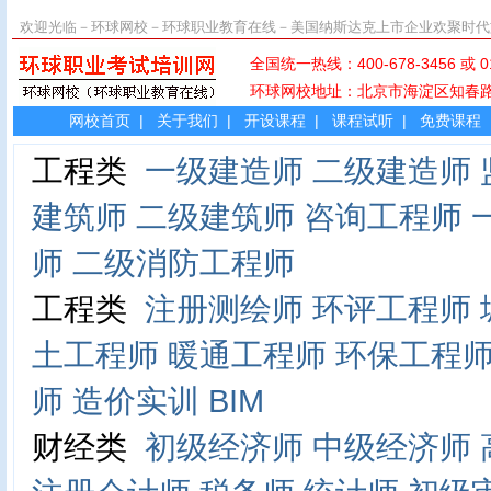
欢迎光临－环球网校－环球职业教育在线－美国纳斯达克上市企业欢聚时代
全国统一热线：400-678-345
环球网校地址：北京市海淀区知
网校首页
|
关于我们
|
开设课程
|
课程试听
|
免费课程
工程类
一级建造师
二级建造师
建筑师
二级建筑师
咨询工程师
师
二级消防工程师
工程类
注册测绘师
环评工程师
土工程师
暖通工程师
环保工程
师
造价实训
BIM
财经类
初级经济师
中级经济师