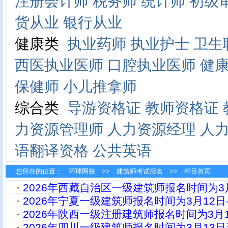
注册会计师
税务师
统计师
初级
货从业
银行从业
健康类
执业药师
执业护士
卫生
西医执业医师
口腔执业医师
健
保健师
小儿推拿师
综合类
导游资格证
教师资格证
力资源管理师
人力资源经理
人
语翻译资格
公共英语
您所在的位置：
环球网校
>>
建筑师考试报名
>> 栏目首页
·
2026年西藏自治区一级建筑师报名时间为3月
·
2026年宁夏一级建筑师报名时间为3月12日-
·
2026年陕西一级注册建筑师报名时间为3月1
·
2026年四川一级建筑师报名时间为3月13日