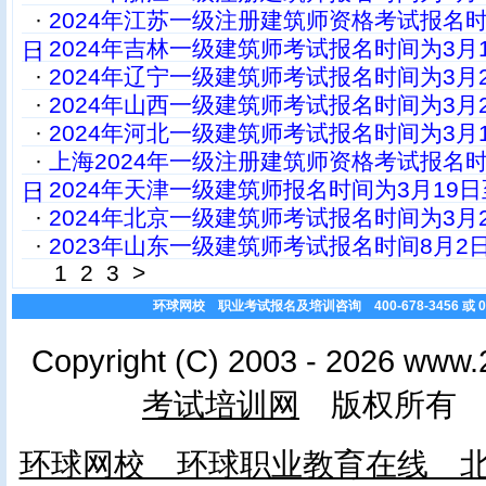
·
2024年江苏一级注册建筑师资格考试报名时
·
2024年吉林一级建筑师考试报名时间为3月1
日
·
2024年辽宁一级建筑师考试报名时间为3月2
·
2024年山西一级建筑师考试报名时间为3月2
·
2024年河北一级建筑师考试报名时间为3月1
·
上海2024年一级注册建筑师资格考试报名时
·
2024年天津一级建筑师报名时间为3月19日
日
·
2024年北京一级建筑师考试报名时间为3月2
·
2023年山东一级建筑师考试报名时间8月2
1
2
3
>
环球网校 职业考试报名及培训咨询 400-678-3456 或 010
Copyright (C) 2003 - 2026 www.
考试培训网
版权所有 
环球网校 环球职业教育在线 北