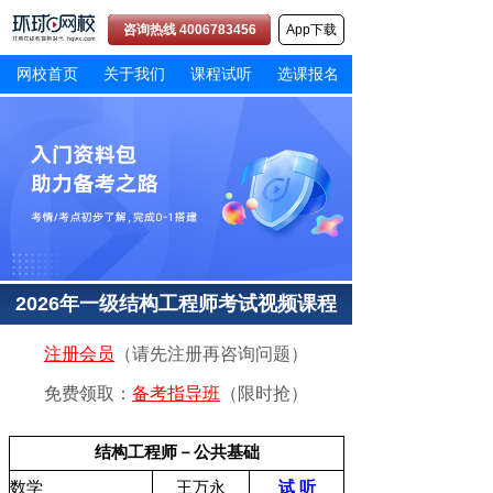
咨询热线 4006783456
App下载
网校首页
关于我们
课程试听
选课报名
2026年一级结构工程师考试视频课程
注册会员
（请先注册再咨询问题）
免费领取：
备考指导班
（限时抢）